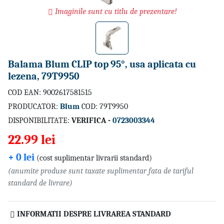
Imaginile sunt cu titlu de prezentare!
Balama Blum CLIP top 95°, usa aplicata cu
lezena, 79T9950
COD EAN: 9002617581515
PRODUCATOR:
Blum
COD: 79T9950
DISPONIBILITATE:
VERIFICA -
0723003344
22.99 lei
+ 0 lei
(cost suplimentar livrarii standard)
(anumite produse sunt taxate suplimentar fata de tariful
standard de livrare)
INFORMATII DESPRE LIVRAREA STANDARD