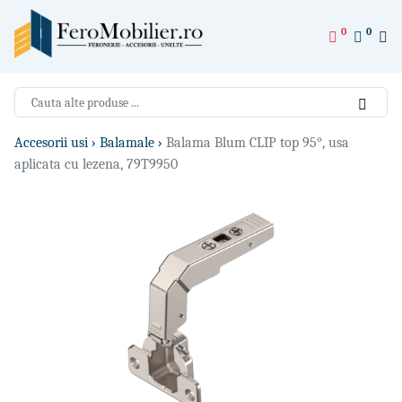
0
0
Accesorii usi ›
Balamale ›
Balama Blum CLIP top 95°, usa
aplicata cu lezena, 79T9950