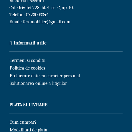
Bucuresti, Sector 1
Cal. Grivitei 228, bl. 4, sc. C, ap. 10.
Telefon:
0723003344
Email:
feromobilier@gmail.com
Informatii utile
Termeni si conditii
Politica de cookies
Prelucrare date cu caracter personal
Solutionarea online a litigiilor
PLATA SI LIVRARE
Cum cumpar?
Modailitati de plata