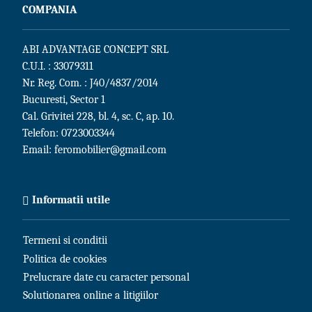
COMPANIA
ABI ADVANTAGE CONCEPT SRL
C.U.I. : 33079311
Nr. Reg. Com. : J40/4837/2014
Bucuresti, Sector 1
Cal. Grivitei 228, bl. 4, sc. C, ap. 10.
Telefon:
0723003344
Email:
feromobilier@gmail.com
Informatii utile
Termeni si conditii
Politica de cookies
Prelucrare date cu caracter personal
Solutionarea online a litigiilor