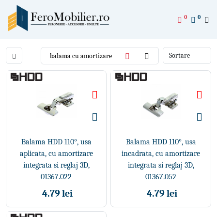
0
0
Balama HDD 110°, usa
Balama HDD 110°, usa
aplicata, cu amortizare
incadrata, cu amortizare
integrata si reglaj 3D,
integrata si reglaj 3D,
01367.022
01367.052
4.79 lei
4.79 lei