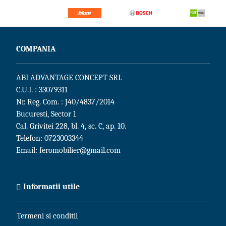
COMPANIA
ABI ADVANTAGE CONCEPT SRL
C.U.I. : 33079311
Nr. Reg. Com. : J40/4837/2014
Bucuresti, Sector 1
Cal. Grivitei 228, bl. 4, sc. C, ap. 10.
Telefon:
0723003344
Email:
feromobilier@gmail.com
Informatii utile
Termeni si conditii