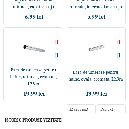
Suport bara de haine
Suport bara de haine
rotunda, capat, cu tija
rotunda, intermediar, cu tija
6.99 lei
5.99 lei
Bara de umerase pentru
Bara de umerase pentru
haine, rotunda, cromata,
haine, ovala, cromata, L2.9m
L2.9m
19.99 lei
19.99 lei
ISTORIC PRODUSE VIZITATE