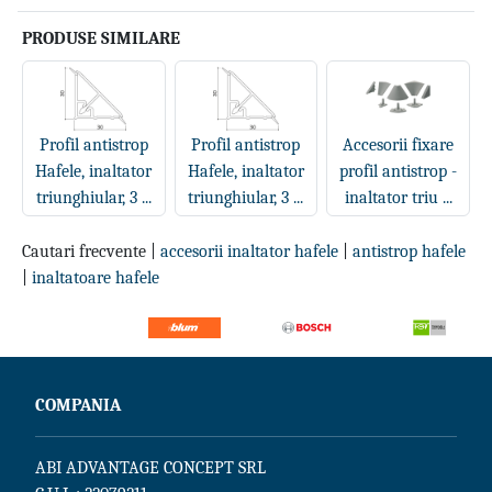
PRODUSE SIMILARE
Profil antistrop
Profil antistrop
Accesorii fixare
Hafele, inaltator
Hafele, inaltator
profil antistrop -
triunghiular, 3 ...
triunghiular, 3 ...
inaltator triu ...
Cautari frecvente |
accesorii inaltator hafele
|
antistrop hafele
|
inaltatoare hafele
COMPANIA
ABI ADVANTAGE CONCEPT SRL