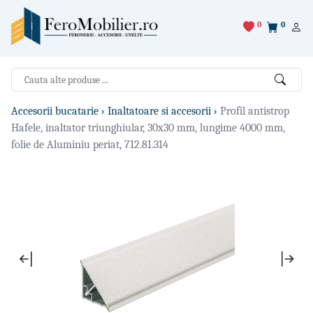
0
0
Accesorii bucatarie ›
Inaltatoare si accesorii ›
Profil antistrop
Hafele, inaltator triunghiular, 30x30 mm, lungime 4000 mm,
folie de Aluminiu periat, 712.81.314