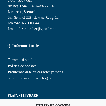
C.U.I. : 33079311
Nr. Reg. Com. : J40/4837/2014
Bucuresti, Sector 1
Cal. Grivitei 228, bl. 4, sc. C, ap. 10.
Telefon:
0723003344
Email:
feromobilier@gmail.com
Informatii utile
Termeni si conditii
Politica de cookies
Prelucrare date cu caracter personal
Solutionarea online a litigiilor
PLATA SI LIVRARE
UTILIZARE COOKIES