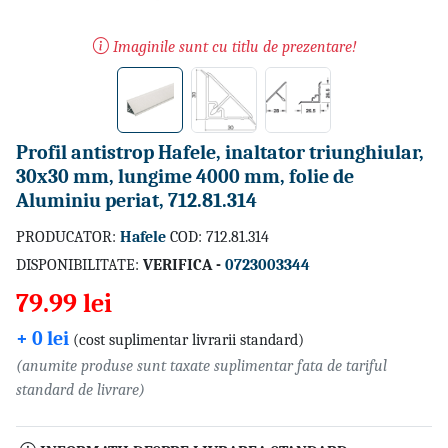
Imaginile sunt cu titlu de prezentare!
Profil antistrop Hafele, inaltator triunghiular,
30x30 mm, lungime 4000 mm, folie de
Aluminiu periat, 712.81.314
PRODUCATOR:
Hafele
COD: 712.81.314
DISPONIBILITATE:
VERIFICA -
0723003344
79.99 lei
+ 0 lei
(cost suplimentar livrarii standard)
(anumite produse sunt taxate suplimentar fata de tariful
standard de livrare)