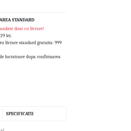
RAREA STANDARD
andate doar cu livrare!
29 lei.
 livrare standard gratuita: 999
zile lucratoare dupa confirmarea
SPECIFICATII
ual