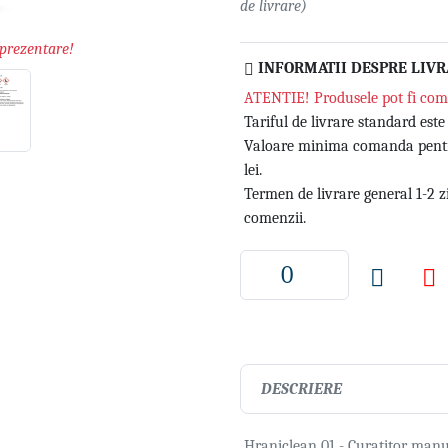
de livrare)
 prezentare!
INFORMATII DESPRE LIV
ATENTIE! Produsele pot fi com
Tariful de livrare standard este 
Valoare minima comanda pentru
lei.
Termen de livrare general 1-2 
comenzii.
DESCRIERE
Hraniclean 01 - Curatitor man