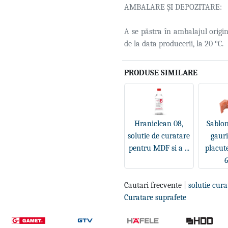
AMBALARE ȘI DEPOZITARE:
A se păstra în ambalajul origin
de la data producerii, la 20 °C.
PRODUSE SIMILARE
Hraniclean 08,
Sablo
solutie de curatare
gauri
pentru MDF si a ...
placute
6
Cautari frecvente |
solutie cura
Curatare suprafete