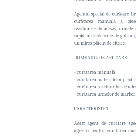
Agentul special de curățare Hra
curățarea manuală a piese
reziduurile de adeziv, urmele 
rapid, nu lasă urme de grăsimi, 
un miros plăcut de citrice.
DOMENIUL DE APLICARE:
- curățarea manuală;
- curățarea materialelor plastic
- curățarea reziduurilor de ade
- curățarea urmelor de marker, 
CARACTERISTICI:
Acest agent de curățare spec
agresivi pentru curățarea man