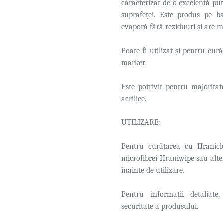
caracterizat de o excelentă put
suprafeței. Este produs pe ba
evaporă fără reziduuri și are mi
Poate fi utilizat și pentru cur
marker.
Este potrivit pentru majoritat
acrilice.
UTILIZARE:
Pentru curățarea cu Hranicl
microfibrei Hraniwipe sau alter
înainte de utilizare.
Pentru informații detaliate
securitate a produsului.