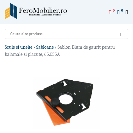
0
0
Scule si unelte ›
Sabloane ›
Sablon Blum de gaurit pentru
balamale si placute, 65.055A