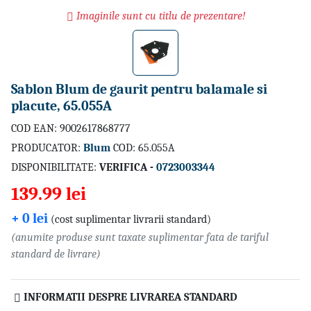
Imaginile sunt cu titlu de prezentare!
Sablon Blum de gaurit pentru balamale si
placute, 65.055A
COD EAN: 9002617868777
PRODUCATOR:
Blum
COD: 65.055A
DISPONIBILITATE:
VERIFICA -
0723003344
139.99 lei
+ 0 lei
(cost suplimentar livrarii standard)
(anumite produse sunt taxate suplimentar fata de tariful
standard de livrare)
INFORMATII DESPRE LIVRAREA STANDARD