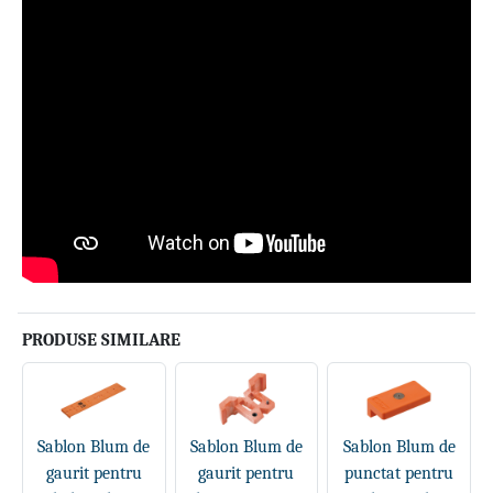
PRODUSE SIMILARE
Sablon Blum de
Sablon Blum de
Sablon Blum de
gaurit pentru
gaurit pentru
punctat pentru