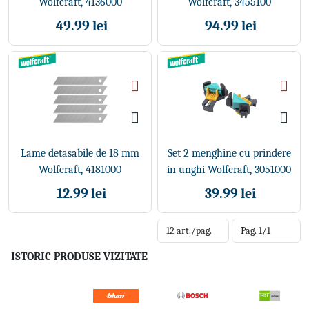
Wolfcraft, 4136000
Wolfcraft, 3455100
49.99 lei
94.99 lei
Lame detasabile de 18 mm
Set 2 menghine cu prindere
Wolfcraft, 4181000
in unghi Wolfcraft, 3051000
12.99 lei
39.99 lei
ISTORIC PRODUSE VIZITATE