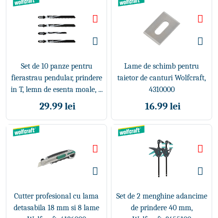
Set de 10 panze pentru
Lame de schimb pentru
fierastrau pendular, prindere
taietor de canturi Wolfcraft,
in T, lemn de esenta moale, ...
4310000
29.99 lei
16.99 lei
Cutter profesional cu lama
Set de 2 menghine adancime
detasabila 18 mm si 8 lame
de prindere 40 mm,