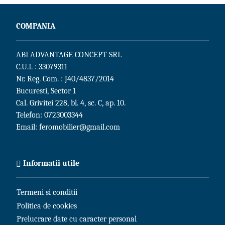
COMPANIA
ABI ADVANTAGE CONCEPT SRL
C.U.I. : 33079311
Nr. Reg. Com. : J40/4837/2014
Bucuresti, Sector 1
Cal. Grivitei 228, bl. 4, sc. C, ap. 10.
Telefon:
0723003344
Email:
feromobilier@gmail.com
Informatii utile
Termeni si conditii
Politica de cookies
Prelucrare date cu caracter personal